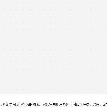
与系统之间交互行为的图表。它通常由用户角色（例如管理员、兽医、宠