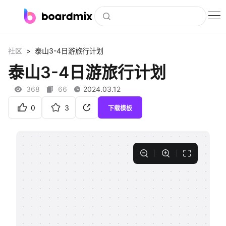
博思白板
>
社区
泰山3-4日游旅行计划
社区资源
泰山3-4日游旅行计划
下载
368
66
2024.03.12
会员
0
3
下载模板
企业服务
私有化部署
客户案例
支持