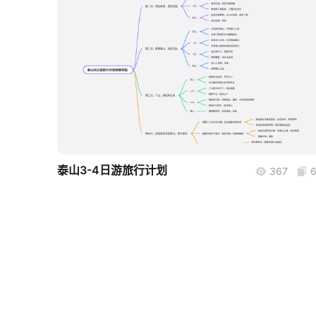
boardmix
泰山3-4日游旅行计划
367