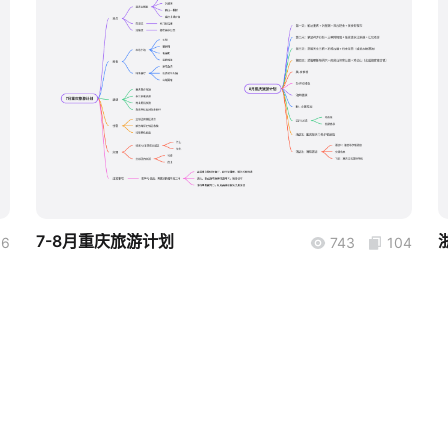
boardmix
7-8月重庆旅游计划
66
743
104