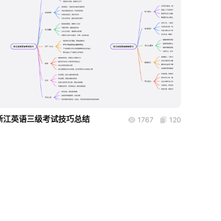
boardmix
浙江英语三级考试技巧总结
1767
120