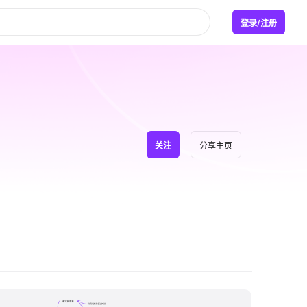
登录/注册
关注
分享主页