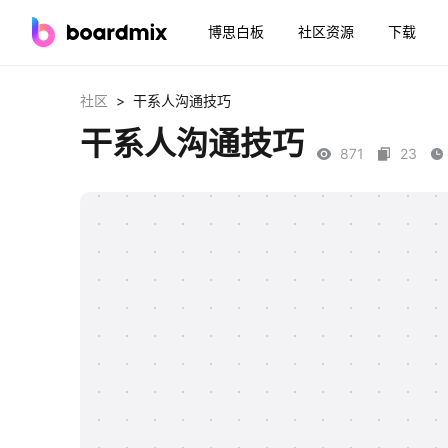
博思白板
社区资源
下载
>
社区
干系人沟通技巧
干系人沟通技巧
871
23