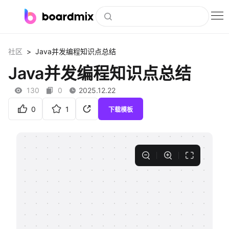
博思白板
>
社区
Java并发编程知识点总结
社区资源
Java并发编程知识点总结
下载
130
0
2025.12.22
会员
0
1
下载模板
企业服务
私有化部署
客户案例
支持