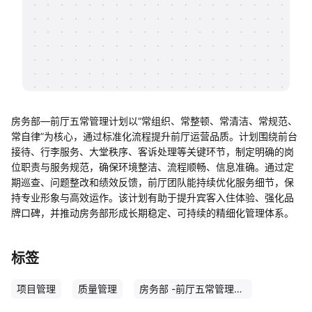
帮助中心
知识分享社区
房务部—前厅五常管理计划以“常组织、常整顿、常清洁、常规范、
常自律”为核心，通过标准化流程提升前厅运营品质。计划围绕前台
接待、行李服务、大堂秩序、客诉处理等关键环节，制定明确的岗
位职责与服务规范，确保环境整洁、流程顺畅、信息准确。通过定
期巡查、问题整改和绩效反馈，前厅团队能持续优化服务细节，保
持专业形象与高效运作。该计划有助于提升宾客入住体验、强化品
牌口碑，并推动房务部形成长期稳定、可持续的精细化管理体系。
标签
项目管理
质量管理
房务部 -前厅五常管理计划