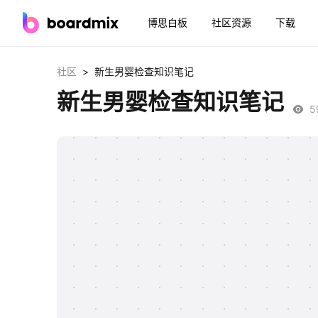
博思白板
社区资源
下载
>
社区
新生男婴检查知识笔记
新生男婴检查知识笔记
5