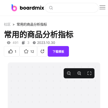
博思白板
>
社区
常用的商品分析指标
社区资源
常用的商品分析指标
下载
491
3
2023.10.30
会员
1
12
下载模板
企业服务
私有化部署
客户案例
支持