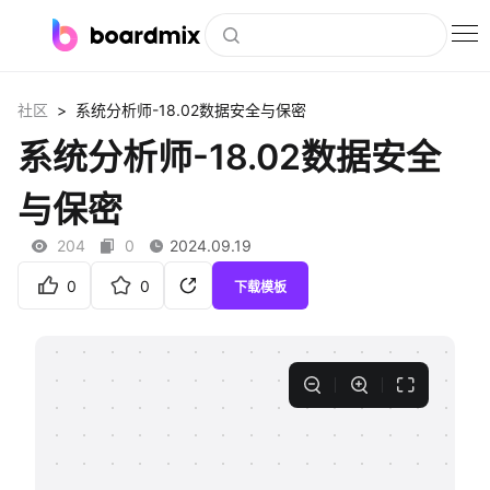
博思白板
>
社区
系统分析师-18.02数据安全与保密
社区资源
系统分析师-18.02数据安全
下载
与保密
会员
204
0
2024.09.19
企业服务
0
0
下载模板
私有化部署
客户案例
支持