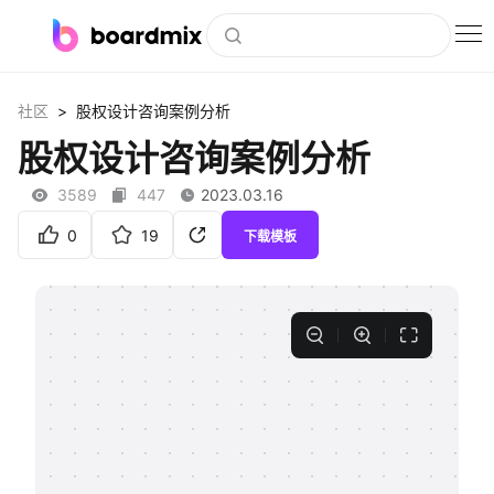
博思白板
>
社区
股权设计咨询案例分析
社区资源
股权设计咨询案例分析
下载
3589
447
2023.03.16
会员
0
19
下载模板
企业服务
私有化部署
客户案例
支持