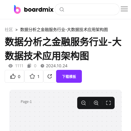
博思白板
>
社区
数据分析之金融服务行业-大数据技术应用架构图
社区资源
数据分析之金融服务行业-大
下载
数据技术应用架构图
会员
1111
0
2024.10.24
企业服务
0
1
下载模板
私有化部署
客户案例
支持