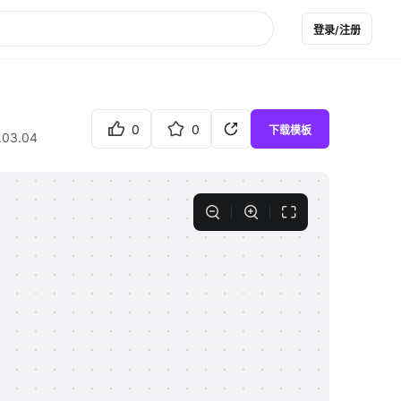
登录/注册
0
0
下载模板
.03.04