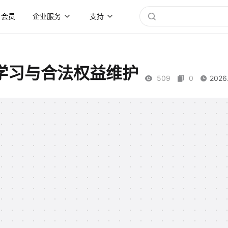
会员
企业服务
支持
学习与合法权益维护
509
0
2026