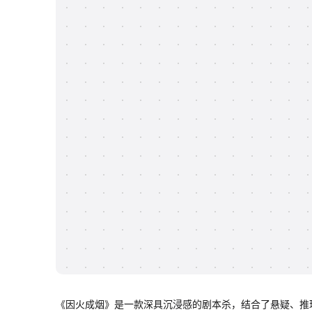
《因火成烟》是一款深具沉浸感的剧本杀，结合了悬疑、推