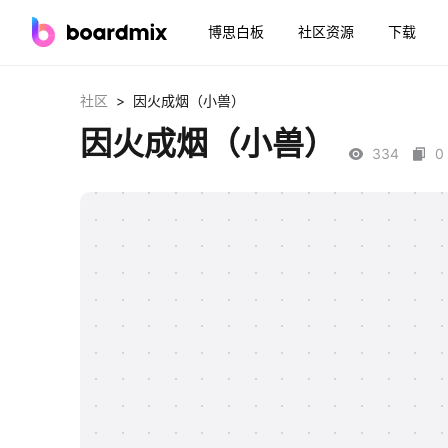
博思白板
社区资源
下载
>
社区
因火成烟（小兽）
因火成烟（小兽）
334
0