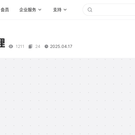
会员
企业服务
支持
理
1211
24
2025.04.17