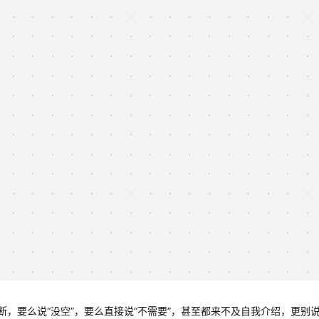
，要么说“没空”，要么直接说“不需要”，甚至都来不及自我介绍，更别