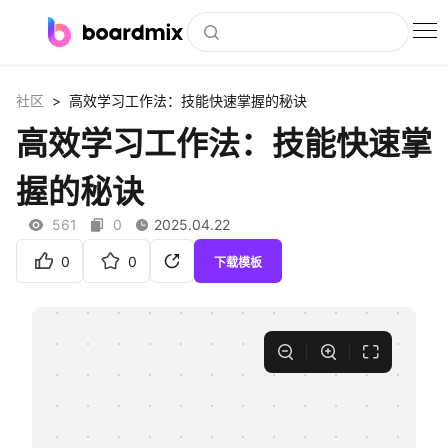
博思白板
>
社区
高效学习工作法：技能快速掌握的秘诀
社区资源
高效学习工作法：技能快速掌
下载
握的秘诀
会员
561
0
2025.04.22
企业服务
0
0
下载模板
私有化部署
客户案例
支持