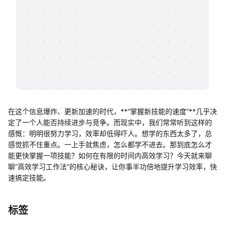
帮助中心
知识分享社区
在这个信息爆炸、更新加速的时代，**“掌握新技能的速度”**几乎决
定了一个人能否持续进步与竞争。而现实中，我们常常听到这样的
感慨：明明很努力学习，效率却低得吓人。想学的东西太多了，总
感觉抓不住重点。一上手就焦虑，怎么都学不进去。那到底怎么才
能更快掌握一项技能？如何在有限的时间内高效学习？今天就来聊
聊“高效学习工作法”的核心秘诀，让你事半功倍地提升学习效率，快
速搞定技能。
标签