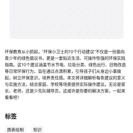
帮助中心
知识分享社区
环保教育从小抓起，“环保小卫士的10个行动建议”不仅是一份面向
青少年的绿色倡议书，更是一套贴近生活、可操作性强的环保实践
指南。这10个建议涵盖节水节电、垃圾分类、绿色出行、旧物改造
等日常环保行为，旨在通过点滴积累，引导孩子们从身边小事做
起，树立环保意识，培养责任感。本文将详细解析每条建议的意义
与实施方法，结合家庭、学校等场景提供实际操作建议。无论是家
长、老师，还是少先队辅导员，这或许是你要的解决方案，一起来
看看吧！
标签
图表绘制
知识