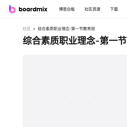
博思白板
社区资源
下载
>
社区
综合素质职业理念-第一节教育观
综合素质职业理念-第一