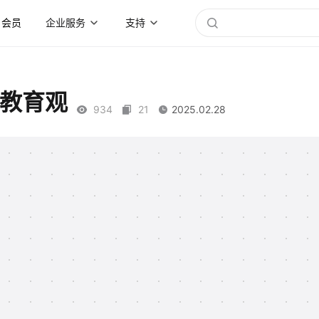
会员
企业服务
支持
节教育观
934
21
2025.02.28