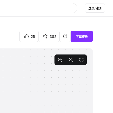
登录/注册
25
382
下载模板