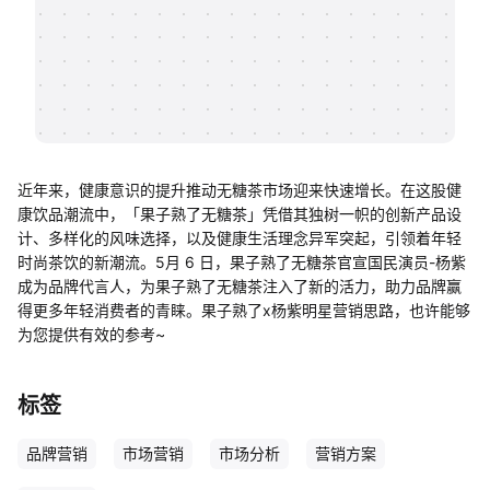
帮助中心
知识分享社区
近年来，健康意识的提升推动无糖茶市场迎来快速增长。在这股健
康饮品潮流中，「果子熟了无糖茶」凭借其独树一帜的创新产品设
计、多样化的风味选择，以及健康生活理念异军突起，引领着年轻
时尚茶饮的新潮流。5月 6 日，果子熟了无糖茶官宣国民演员-杨紫
成为品牌代言人，为果子熟了无糖茶注入了新的活力，助力品牌赢
得更多年轻消费者的青睐。果子熟了x杨紫明星营销思路，也许能够
为您提供有效的参考~
标签
品牌营销
市场营销
市场分析
营销方案