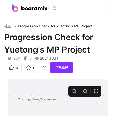
博思白板
>
Progression Check for Yuetong's MP Project
社区
社区资源
Progression Check for
下载
Yuetong's MP Project
会员
260
5
2024.10.11
企业服务
0
0
下载模板
私有化部署
客户案例
支持