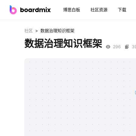
博思白板
社区资源
下载
>
社区
数据治理知识框架
数据治理知识框架
296
3