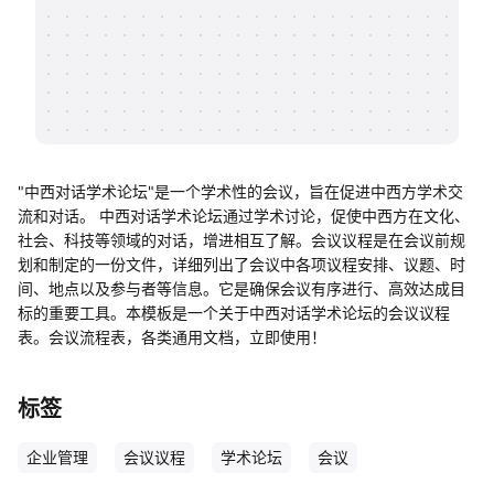
帮助中心
知识分享社区
"中西对话学术论坛"是一个学术性的会议，旨在促进中西方学术交
流和对话。 中西对话学术论坛通过学术讨论，促使中西方在文化、
社会、科技等领域的对话，增进相互了解。会议议程是在会议前规
划和制定的一份文件，详细列出了会议中各项议程安排、议题、时
间、地点以及参与者等信息。它是确保会议有序进行、高效达成目
标的重要工具。本模板是一个关于中西对话学术论坛的会议议程
表。会议流程表，各类通用文档，立即使用！
标签
企业管理
会议议程
学术论坛
会议