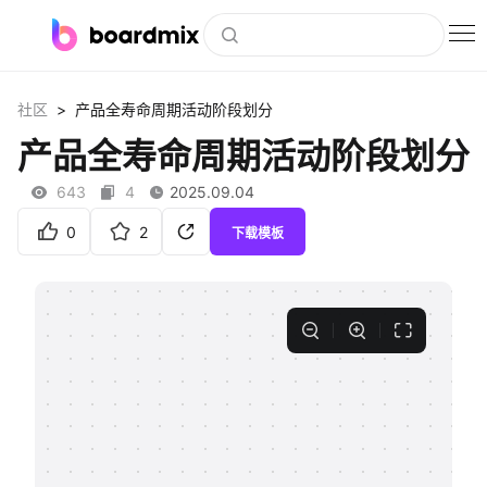
博思白板
>
社区
产品全寿命周期活动阶段划分
社区资源
产品全寿命周期活动阶段划分
下载
643
4
2025.09.04
会员
0
2
下载模板
企业服务
私有化部署
客户案例
支持