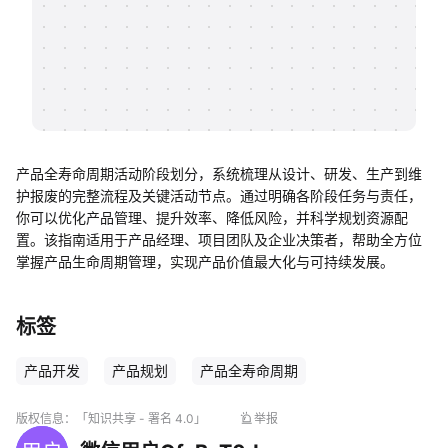
帮助中心
知识分享社区
产品全寿命周期活动阶段划分，系统梳理从设计、研发、生产到维
护报废的完整流程及关键活动节点。通过明确各阶段任务与责任，
你可以优化产品管理、提升效率、降低风险，并科学规划资源配
置。该指南适用于产品经理、项目团队及企业决策者，帮助全方位
掌握产品生命周期管理，实现产品价值最大化与可持续发展。
标签
产品开发
产品规划
产品全寿命周期
版权信息：
「知识共享 - 署名 4.0」
举报