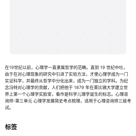
帮助中心
知识分享社区
在19世纪以前，心理学一直隶属哲学的范畴。直到 19 世纪中吐，
由于在对心理现象的研究中引进了实验方法，才使心理学成为一门
实证科学，并最终从哲学中分化出来，成为一门独立的学科。为纪
念冯特对心理学的贡献，人们把他于 1879 年在莱比锡大学建立世
界上第一个心理学实脸室，看作是科学儿理学诞生的标志。心理咨
询师-第三单元 心理学发展简史考点梳理，适用于心理咨询师三级考
试。
标签