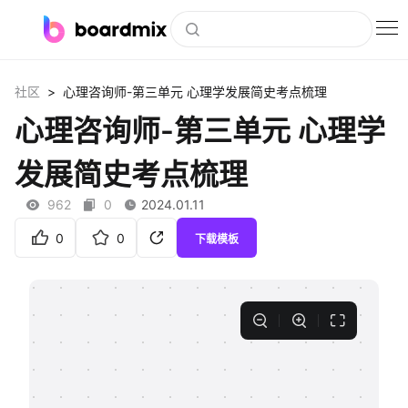
博思白板
>
社区
心理咨询师-第三单元 心理学发展简史考点梳理
社区资源
心理咨询师-第三单元 心理学
下载
发展简史考点梳理
会员
962
0
2024.01.11
企业服务
0
0
下载模板
私有化部署
客户案例
支持