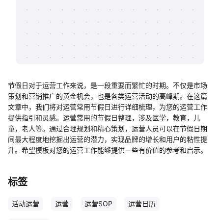
帮助中心
知识分享社区
节假日对于运营工作来说，是一段重要而繁忙的时期。不仅是市场
策划和营销推广的黄金机会，也是各类运营活动的高峰期。在这篇
文章中，我们将对运营常用节假日进行详细梳理，为您的运营工作
提供指引和灵感。运营常用的节假日整理，涉及医学，教育，儿
童，老人等。通过合理规划和精心策划，运营人员可以在节假日期
间最大程度地挖掘出运营的潜力，实现品牌的增长和用户的粘性提
升。希望模板对您的运营工作能够提供一些有价值的参考和启示。
标签
活动运营
运营
运营SOP
运营日历