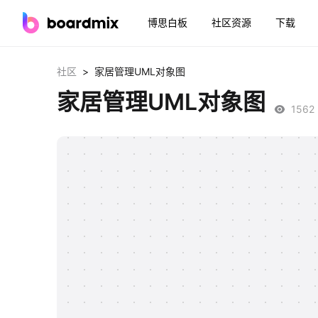
博思白板
社区资源
下载
>
社区
家居管理UML对象图
家居管理UML对象图
1562