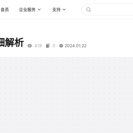
会员
企业服务
支持
细解析
419
0
2024.01.22