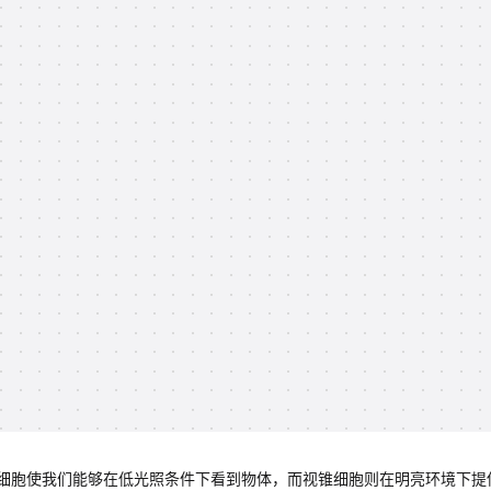
细胞使我们能够在低光照条件下看到物体，而视锥细胞则在明亮环境下提