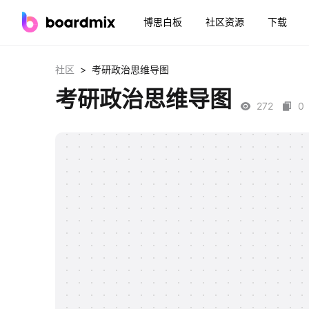
博思白板
社区资源
下载
>
社区
考研政治思维导图
考研政治思维导图
272
0