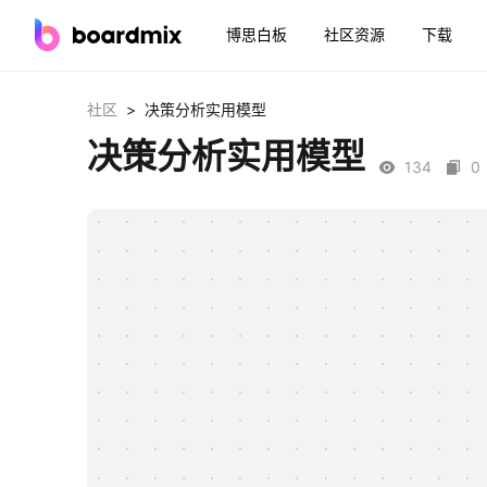
博思白板
社区资源
下载
>
社区
决策分析实用模型
决策分析实用模型
134
0