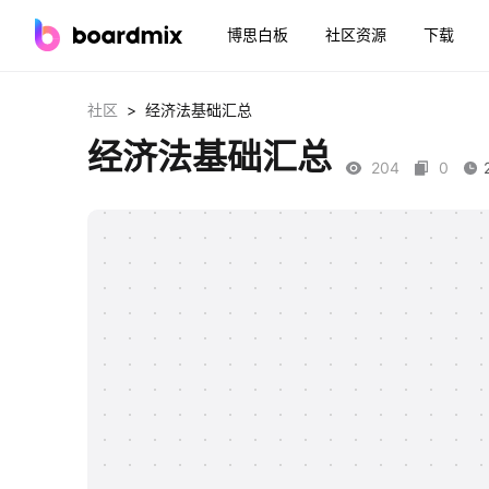
博思白板
社区资源
下载
>
社区
经济法基础汇总
经济法基础汇总
204
0