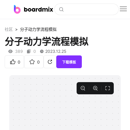
博思白板
>
社区
分子动力学流程模拟
社区资源
分子动力学流程模拟
下载
389
0
2023.12.25
会员
0
0
下载模板
企业服务
私有化部署
客户案例
支持