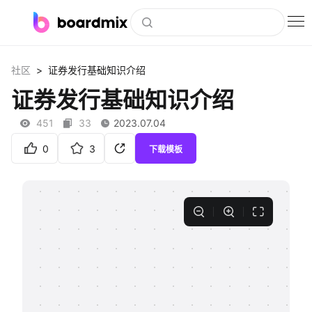
博思白板
>
社区
证券发行基础知识介绍
社区资源
证券发行基础知识介绍
下载
451
33
2023.07.04
会员
0
3
下载模板
企业服务
私有化部署
客户案例
支持