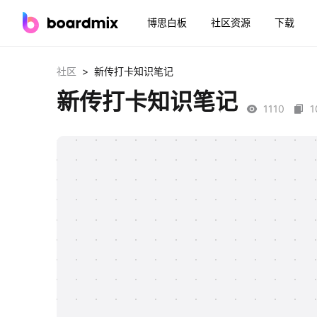
博思白板
社区资源
下载
>
社区
新传打卡知识笔记
新传打卡知识笔记
1110
1