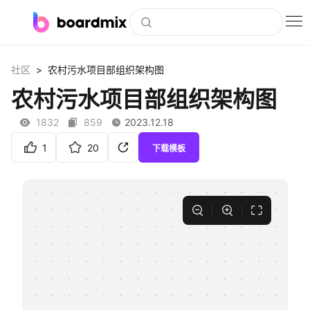
博思白板
>
社区
农村污水项目部组织架构图
社区资源
农村污水项目部组织架构图
下载
1832
859
2023.12.18
会员
1
20
下载模板
企业服务
私有化部署
客户案例
支持