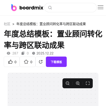
博思白板
>
社区
年度总结模板：置业顾问转化率与跨区联动成果
社区资源
年度总结模板：置业顾问转化
下载
率与跨区联动成果
会员
287
0
2025.12.22
企业服务
0
0
下载模板
私有化部署
客户案例
支持