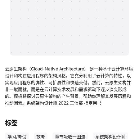
帮助中心
知识分享社区
云原生架构（Cloud-Native Architecture） 是一种基于云计算环境
设计和构建应用程序的架构风格。它充分利用了云计算的特性，以
实现应用程序的弹性、可扩展性和快速交付。然而，云原生架构并
非一蹴而就，而是在云计算技术发展和需求驱动下逐步演变形成
的。模板将探讨云原生架构的产生背景，帮助你理解其发展历程和
推动因素。系统架构设计师 2022 工信部 指定用书
标签
学习/考试
软考
章节吸收一图流
系统架构设计师