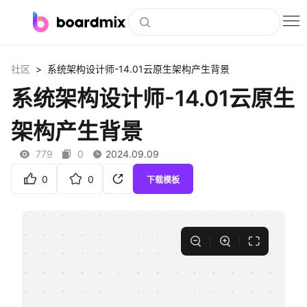
博思白板
>
社区
系统架构设计师-14.01云原生架构产生背景
社区资源
系统架构设计师-14.01云原生
下载
架构产生背景
会员
779
0
2024.09.09
企业服务
0
0
下载模板
私有化部署
客户案例
支持