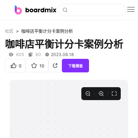
博思白板
>
社区
咖啡店平衡计分卡案例分析
社区资源
咖啡店平衡计分卡案例分析
下载
605
80
2023.08.18
会员
0
10
下载模板
企业服务
私有化部署
客户案例
支持