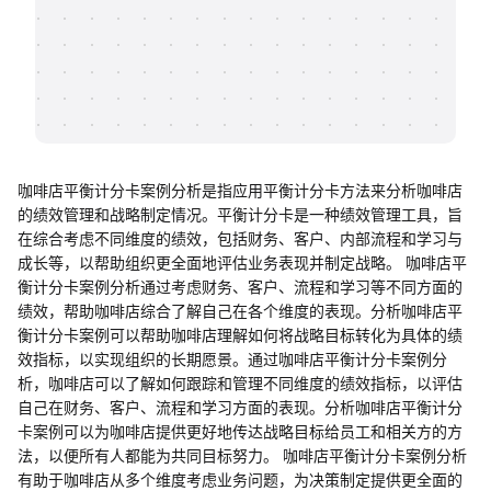
帮助中心
知识分享社区
咖啡店平衡计分卡案例分析是指应用平衡计分卡方法来分析咖啡店
的绩效管理和战略制定情况。平衡计分卡是一种绩效管理工具，旨
在综合考虑不同维度的绩效，包括财务、客户、内部流程和学习与
成长等，以帮助组织更全面地评估业务表现并制定战略。 咖啡店平
衡计分卡案例分析通过考虑财务、客户、流程和学习等不同方面的
绩效，帮助咖啡店综合了解自己在各个维度的表现。分析咖啡店平
衡计分卡案例可以帮助咖啡店理解如何将战略目标转化为具体的绩
效指标，以实现组织的长期愿景。通过咖啡店平衡计分卡案例分
析，咖啡店可以了解如何跟踪和管理不同维度的绩效指标，以评估
自己在财务、客户、流程和学习方面的表现。分析咖啡店平衡计分
卡案例可以为咖啡店提供更好地传达战略目标给员工和相关方的方
法，以便所有人都能为共同目标努力。 咖啡店平衡计分卡案例分析
有助于咖啡店从多个维度考虑业务问题，为决策制定提供更全面的