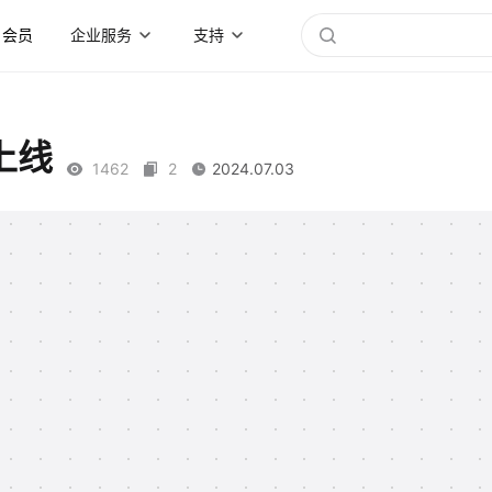
会员
企业服务
支持
上线
1462
2
2024.07.03