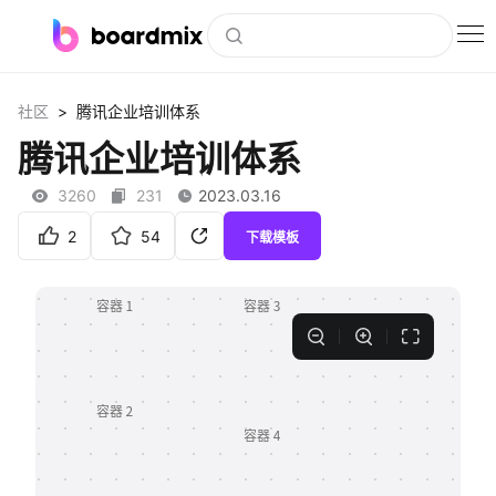
博思白板
>
社区
腾讯企业培训体系
社区资源
腾讯企业培训体系
下载
3260
231
2023.03.16
会员
2
54
下载模板
企业服务
私有化部署
客户案例
支持