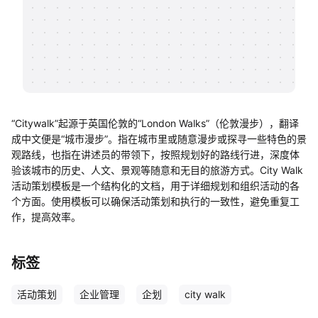
帮助中心
知识分享社区
“Citywalk”起源于英国伦敦的“London Walks”（伦敦漫步），翻译
成中文便是“城市漫步”。指在城市里或随意漫步或探寻一些特色的景
观路线，也指在讲述员的带领下，按照规划好的路线行进，深度体
验该城市的历史、人文、景观等随意和无目的旅游方式。City Walk
活动策划模板是一个结构化的文档，用于详细规划和组织活动的各
个方面。使用模板可以确保活动策划和执行的一致性，避免重复工
作，提高效率。
标签
活动策划
企业管理
企划
city walk