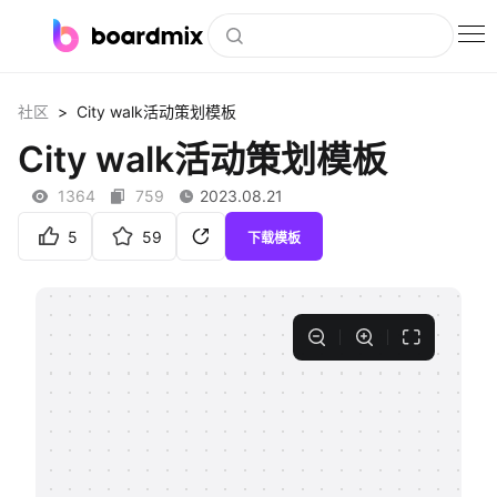
博思白板
>
社区
City walk活动策划模板
社区资源
City walk活动策划模板
下载
1364
759
2023.08.21
会员
5
59
下载模板
企业服务
私有化部署
客户案例
支持