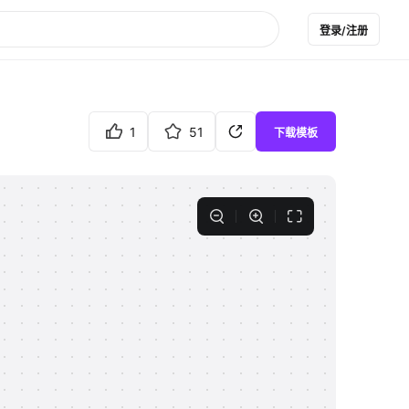
登录/注册
1
51
下载模板