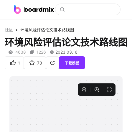
博思白板
>
社区
环境风险评估论文技术路线图
社区资源
环境风险评估论文技术路线图
下载
4638
1226
2023.03.16
会员
1
70
下载模板
企业服务
私有化部署
客户案例
支持