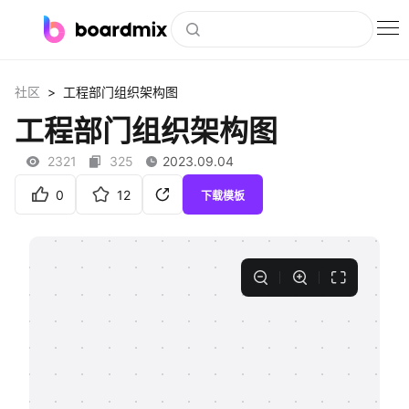
博思白板
>
社区
工程部门组织架构图
社区资源
工程部门组织架构图
下载
2321
325
2023.09.04
会员
0
12
下载模板
企业服务
私有化部署
客户案例
支持