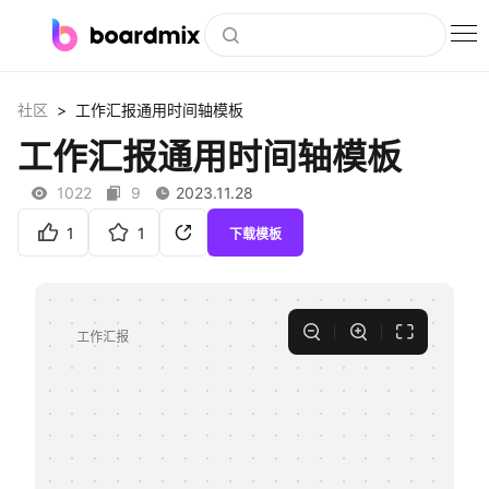
博思白板
>
社区
工作汇报通用时间轴模板
社区资源
工作汇报通用时间轴模板
下载
1022
9
2023.11.28
会员
1
1
下载模板
企业服务
私有化部署
客户案例
支持