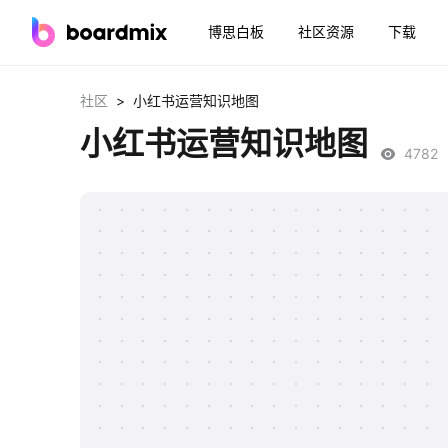
博思白板
社区资源
下载
>
社区
小红书运营知识地图
小红书运营知识地图
4782