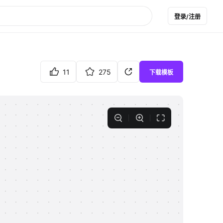
登录/注册
11
275
下载模板