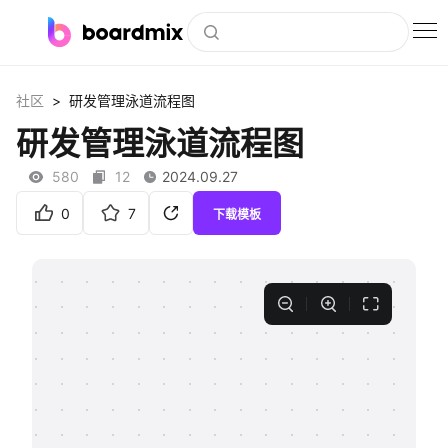
博思白板
>
社区
研发管理泳道流程图
社区资源
研发管理泳道流程图
下载
580
12
2024.09.27
会员
0
7
下载模板
企业服务
私有化部署
客户案例
支持