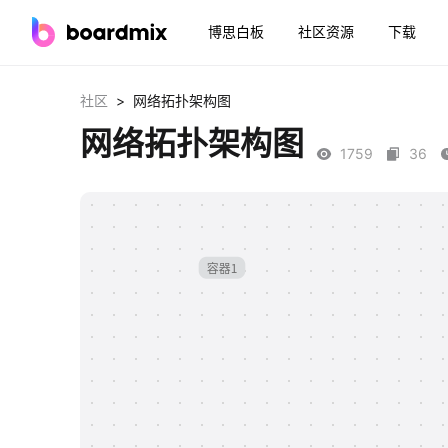
博思白板
社区资源
下载
>
社区
网络拓扑架构图
网络拓扑架构图
1759
36