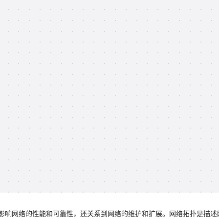
影响网络的性能和可靠性，还关系到网络的维护和扩展。网络拓扑是描述