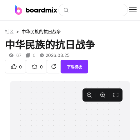
博思白板
>
社区
中华民族的抗日战争
社区资源
中华民族的抗日战争
下载
67
0
2026.03.25
会员
0
0
下载模板
企业服务
私有化部署
客户案例
支持