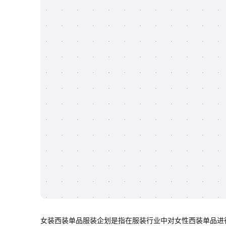
女装西装单品服装企划是指在服装行业中对女性西装单品进