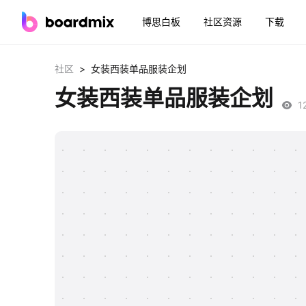
博思白板
社区资源
下载
>
社区
女装西装单品服装企划
女装西装单品服装企划
1