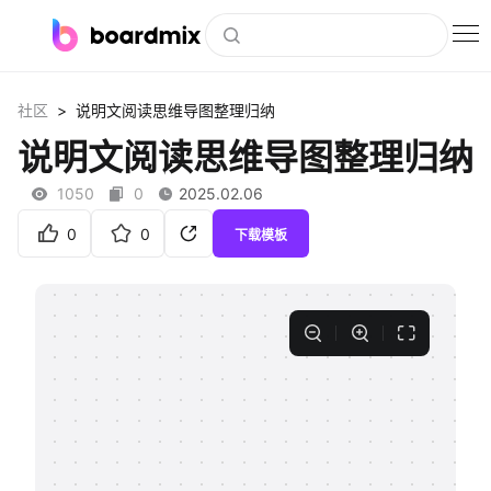
博思白板
>
社区
说明文阅读思维导图整理归纳
社区资源
说明文阅读思维导图整理归纳
下载
1050
0
2025.02.06
会员
0
0
下载模板
企业服务
私有化部署
客户案例
支持