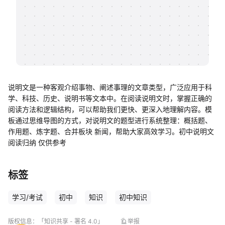
帮助中心
知识分享社区
说明文是一种客观介绍事物、阐述事理的文章类型，广泛应用于科
学、科技、历史、说明书等文本中。在阅读说明文时，掌握正确的
阅读方法和逻辑结构，可以帮助我们更快、更深入地理解内容。模
板通过思维导图的方式，对说明文的题型进行系统整理：概括题、
作用题、炼字题、合并板块 新闻，帮助大家高效学习。初中说明文
阅读归纳 仅供参考
标签
学习/考试
初中
知识
初中知识
版权信息：
「知识共享 - 署名 4.0」
举报